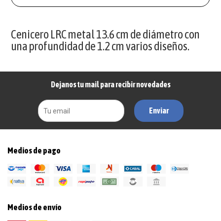
Cenicero LRC metal 13.6 cm de diámetro con
una profundidad de 1.2 cm varios diseños.
Dejanos tu mail para recibir novedades
Enviar
Medios de pago
Medios de envío