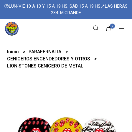
🕑LUN-VIE 10 A 13 Y 15 A 19 HS. SÁB 15 A 19 HS📍LAS HERAS
234. M.GRANDE
0
Inicio
PARAFERNALIA
CENICEROS ENCENDEDORES Y OTROS
LION STONES CENICERO DE METAL