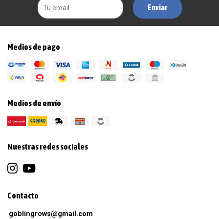
Enviar
Medios de pago
Medios de envío
Nuestras redes sociales
Contacto
goblingrows@gmail.com