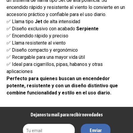
un sistema de llama tipo Jet de alta potencia. Su
encendido rápido y resistente al viento lo convierte en un
accesorio práctico y confiable para el uso diario.
✅ Llama tipo
Jet
de alta intensidad
✅ Diseño exclusivo con acabado
Serpiente
✅ Encendido rápido y preciso
✅ Llama resistente al viento
✅ Diseño compacto y ergonómico
✅ Recargable para una mayor vida útil
✅ Ideal para cigarrillos, pipas, habanos y otras
aplicaciones
Perfecto para quienes buscan un encendedor
potente, resistente y con un diseño distintivo que
combine funcionalidad y estilo en el uso diario.
Dejanos tu mail para recibir novedades
Enviar