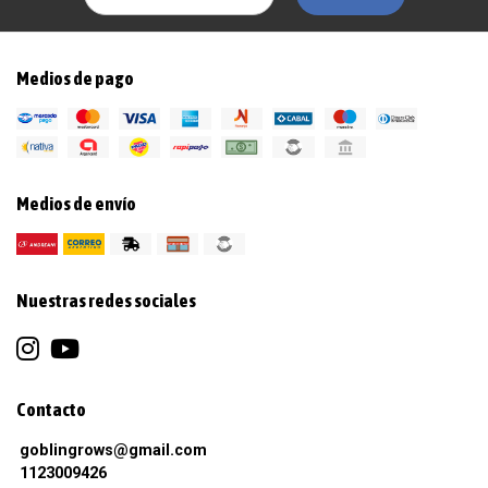
Medios de pago
Medios de envío
Nuestras redes sociales
Contacto
goblingrows@gmail.com
1123009426