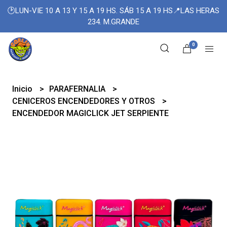
🕑LUN-VIE 10 A 13 Y 15 A 19 HS. SÁB 15 A 19 HS📍LAS HERAS
234. M.GRANDE
0
Inicio
PARAFERNALIA
CENICEROS ENCENDEDORES Y OTROS
ENCENDEDOR MAGICLICK JET SERPIENTE