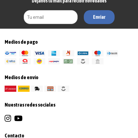
Dejanos tu mail para recibir novedades
Enviar
Medios de pago
Medios de envío
Nuestras redes sociales
Contacto