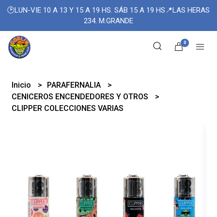
🕑LUN-VIE 10 A 13 Y 15 A 19 HS. SÁB 15 A 19 HS📍LAS HERAS
234. M.GRANDE
0
Inicio
PARAFERNALIA
CENICEROS ENCENDEDORES Y OTROS
CLIPPER COLECCIONES VARIAS