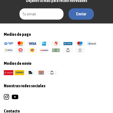
Dejanos tu mail para recibir novedades
Enviar
Medios de pago
Medios de envío
Nuestras redes sociales
Contacto