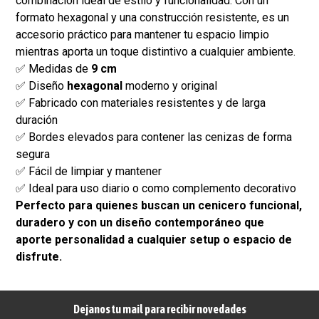
combinación ideal de estilo y funcionalidad. Con un
formato hexagonal y una construcción resistente, es un
accesorio práctico para mantener tu espacio limpio
mientras aporta un toque distintivo a cualquier ambiente.
✅ Medidas de
9 cm
✅ Diseño
hexagonal
moderno y original
✅ Fabricado con materiales resistentes y de larga
duración
✅ Bordes elevados para contener las cenizas de forma
segura
✅ Fácil de limpiar y mantener
✅ Ideal para uso diario o como complemento decorativo
Perfecto para quienes buscan un cenicero funcional,
duradero y con un diseño contemporáneo que
aporte personalidad a cualquier setup o espacio de
disfrute.
Dejanos tu mail para recibir novedades