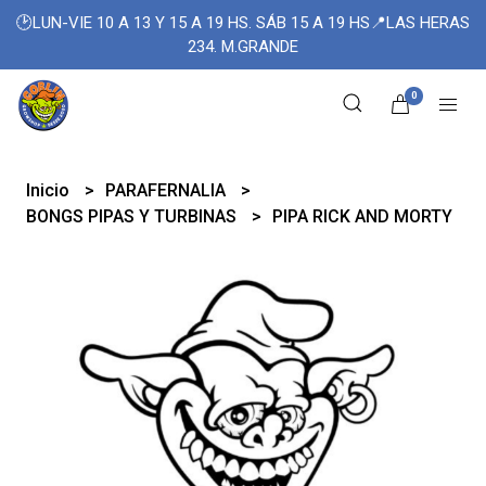
🕑LUN-VIE 10 A 13 Y 15 A 19 HS. SÁB 15 A 19 HS📍LAS HERAS
234. M.GRANDE
0
Inicio
PARAFERNALIA
BONGS PIPAS Y TURBINAS
PIPA RICK AND MORTY