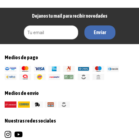
Dejanos tu mail para recibir novedades
Enviar
Medios de pago
Medios de envío
Nuestras redes sociales