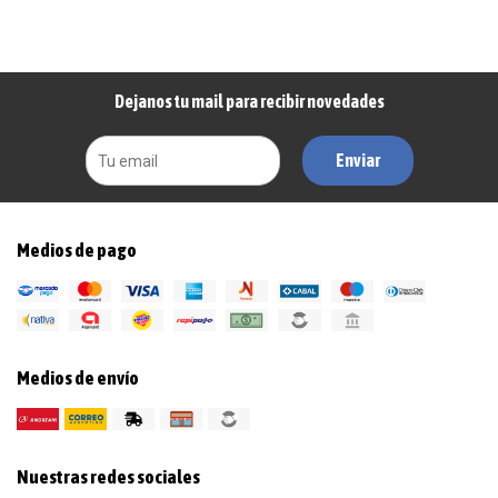
Dejanos tu mail para recibir novedades
Enviar
Medios de pago
Medios de envío
Nuestras redes sociales