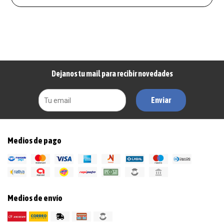
Dejanos tu mail para recibir novedades
Enviar
Medios de pago
Medios de envío