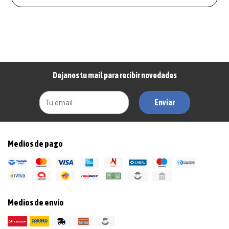
Dejanos tu mail para recibir novedades
Enviar
Medios de pago
Medios de envío