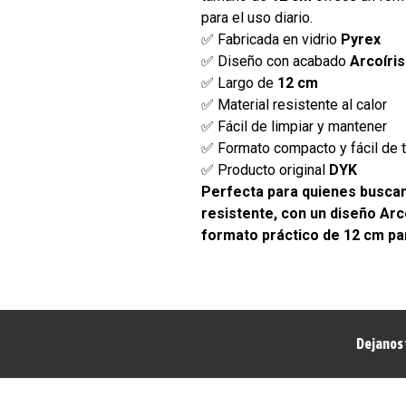
para el uso diario.
✅ Fabricada en vidrio
Pyrex
✅ Diseño con acabado
Arcoíris
✅ Largo de
12 cm
✅ Material resistente al calor
✅ Fácil de limpiar y mantener
✅ Formato compacto y fácil de t
✅ Producto original
DYK
Perfecta para quienes buscan
resistente, con un diseño Arco
formato práctico de 12 cm par
Dejanos 