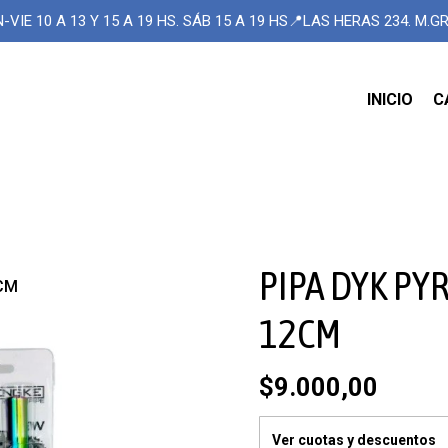
-VIE 10 A 13 Y 15 A 19 HS. SÁB 15 A 19 HS📍LAS HERAS 234. M.
INICIO
C
PIPA DYK PY
2CM
12CM
$9.000,00
Ver cuotas y descuentos