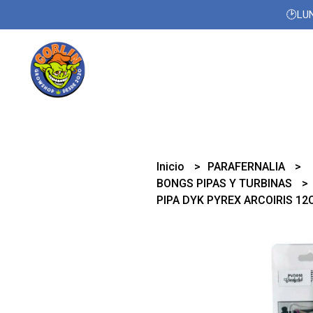
🕑LUN
Inicio
PARAFERNALIA
BONGS PIPAS Y TURBINAS
PIPA DYK PYREX ARCOIRIS 1