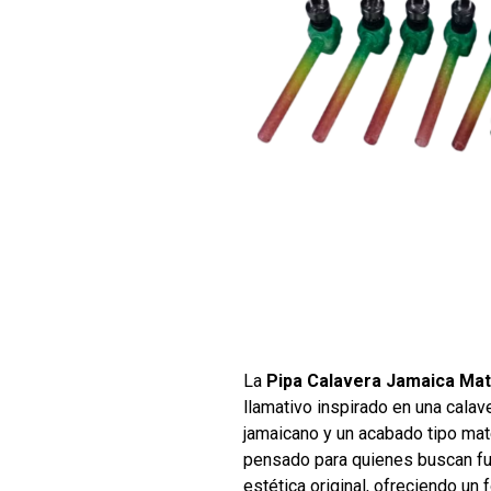
La
Pipa Calavera Jamaica Ma
llamativo inspirado en una calav
jamaicano y un acabado tipo mat
pensado para quienes buscan fun
estética original, ofreciendo un