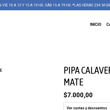
-VIE 10 A 13 Y 15 A 19 HS. SÁB 15 A 19 HS📍LAS HERAS 234. M.
INICIO
C
PIPA CALAVE
TE
MATE
$7.000,00
Ver cuotas y descuentos