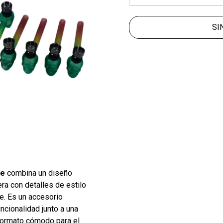
SI
te
combina un diseño
era con detalles de estilo
e. Es un accesorio
cionalidad junto a una
 formato cómodo para el