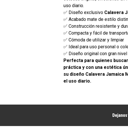
uso diario.
✅ Diseño exclusivo
Calavera 
✅ Acabado mate de estilo distin
✅ Construcción resistente y dur
✅ Compacta y fácil de transport
✅ Cómoda de utilizar y limpiar
✅ Ideal para uso personal o col
✅ Diseño original con gran nivel
Perfecta para quienes buscan
práctica y con una estética ú
su diseño Calavera Jamaica 
el uso diario.
Dejanos 