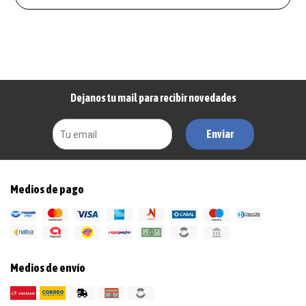
Dejanos tu mail para recibir novedades
Enviar
Medios de pago
Medios de envío