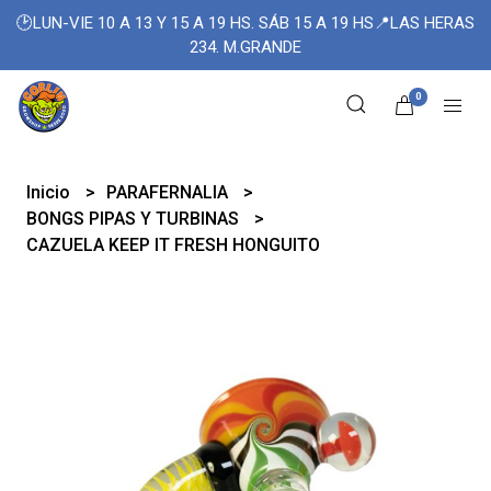
🕑LUN-VIE 10 A 13 Y 15 A 19 HS. SÁB 15 A 19 HS📍LAS HERAS
234. M.GRANDE
0
Inicio
PARAFERNALIA
BONGS PIPAS Y TURBINAS
CAZUELA KEEP IT FRESH HONGUITO