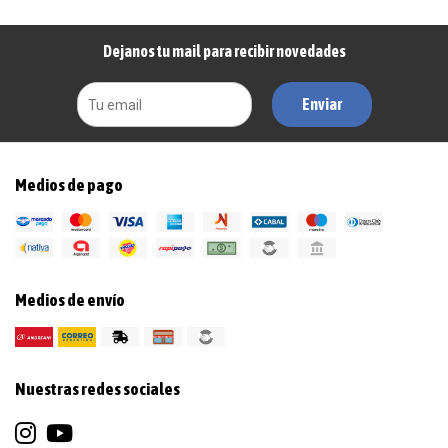
Dejanos tu mail para recibir novedades
Enviar
Medios de pago
Medios de envío
Nuestras redes sociales