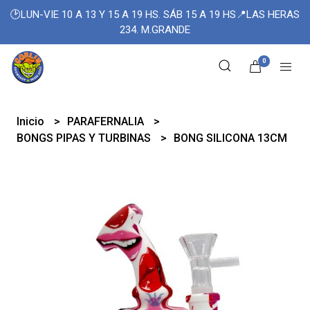
🕑LUN-VIE 10 A 13 Y 15 A 19 HS. SÁB 15 A 19 HS📍LAS HERAS
234. M.GRANDE
0
Inicio
PARAFERNALIA
BONGS PIPAS Y TURBINAS
BONG SILICONA 13CM