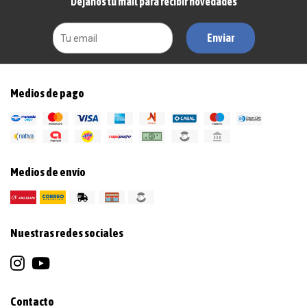
Dejanos tu mail para recibir novedades
Enviar
Medios de pago
Medios de envío
Nuestras redes sociales
Contacto