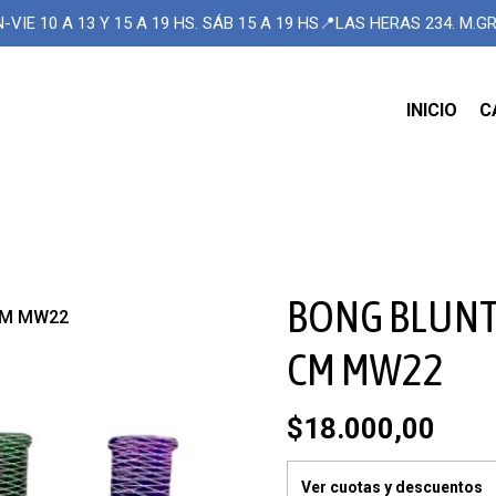
-VIE 10 A 13 Y 15 A 19 HS. SÁB 15 A 19 HS📍LAS HERAS 234. M.
INICIO
C
BONG BLUNT 
CM MW22
CM MW22
$18.000,00
Ver cuotas y descuentos