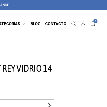
GRANDE
0
ATEGORÍAS
BLOG
CONTACTO
REY VIDRIO 14