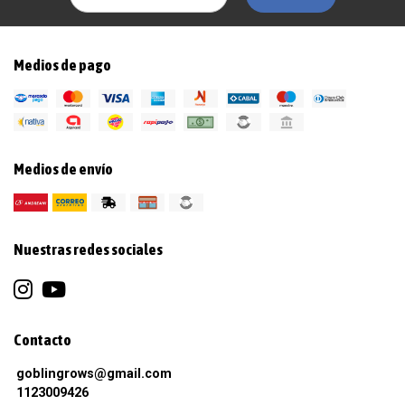
Medios de pago
Medios de envío
Nuestras redes sociales
Contacto
goblingrows@gmail.com
1123009426