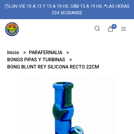
🕑LUN-VIE 10 A 13 Y 15 A 19 HS. SÁB 15 A 19 HS📍LAS HERAS
234. M.GRANDE
0
Inicio
PARAFERNALIA
BONGS PIPAS Y TURBINAS
BONG BLUNT REY SILICONA RECTO 22CM