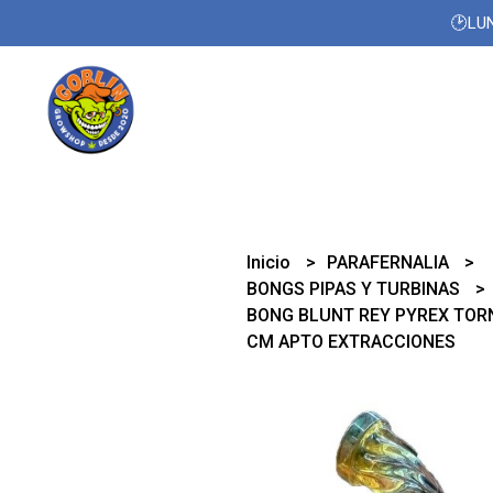
🕑LUN
Inicio
PARAFERNALIA
BONGS PIPAS Y TURBINAS
BONG BLUNT REY PYREX TO
CM APTO EXTRACCIONES