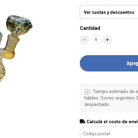
Ver cuotas y descuentos
Cantidad
1
Agreg
Tiempo estimado de en
hábiles. Correo argentino 3
despachado.
Calculá el costo de env