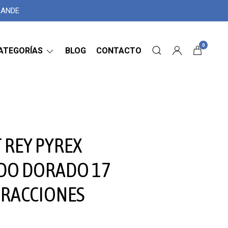
GRANDE
0
ATEGORÍAS
BLOG
CONTACTO
 REY PYREX
DO DORADO 17
TRACCIONES