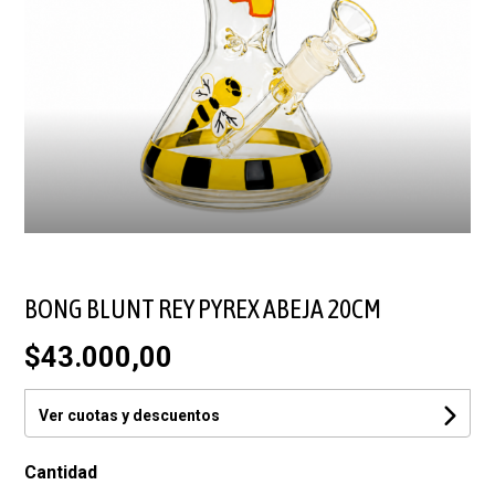
BONG BLUNT REY PYREX ABEJA 20CM
$43.000,00
Ver cuotas y descuentos
Cantidad