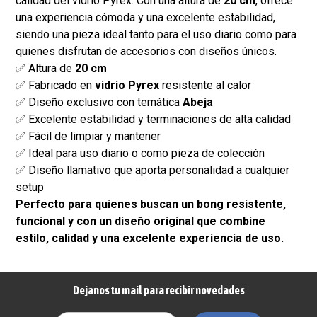
calidad del vidrio Pyrex. Con una altura de
20 cm
, ofrece
una experiencia cómoda y una excelente estabilidad,
siendo una pieza ideal tanto para el uso diario como para
quienes disfrutan de accesorios con diseños únicos.
✅ Altura de
20 cm
✅ Fabricado en
vidrio Pyrex
resistente al calor
✅ Diseño exclusivo con temática
Abeja
✅ Excelente estabilidad y terminaciones de alta calidad
✅ Fácil de limpiar y mantener
✅ Ideal para uso diario o como pieza de colección
✅ Diseño llamativo que aporta personalidad a cualquier
setup
Perfecto para quienes buscan un bong resistente,
funcional y con un diseño original que combine
estilo, calidad y una excelente experiencia de uso.
Dejanos tu mail para recibir novedades