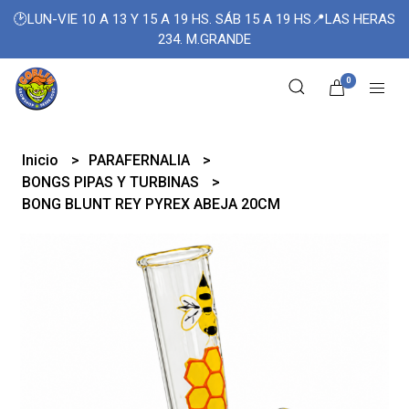
🕑LUN-VIE 10 A 13 Y 15 A 19 HS. SÁB 15 A 19 HS📍LAS HERAS
234. M.GRANDE
0
Inicio
PARAFERNALIA
BONGS PIPAS Y TURBINAS
BONG BLUNT REY PYREX ABEJA 20CM