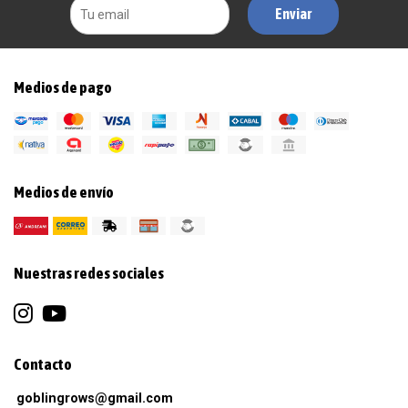
Enviar
Medios de pago
Medios de envío
Nuestras redes sociales
Contacto
goblingrows@gmail.com