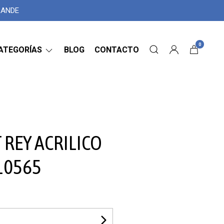
GRANDE
0
ATEGORÍAS
BLOG
CONTACTO
REY ACRILICO
10565