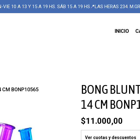
-VIE 10 A 13 Y 15 A 19 HS. SÁB 15 A 19 HS📍LAS HERAS 234. M.
INICIO
C
BONG BLUNT 
4 CM BONP10565
14 CM BONP
$11.000,00
Ver cuotas y descuentos