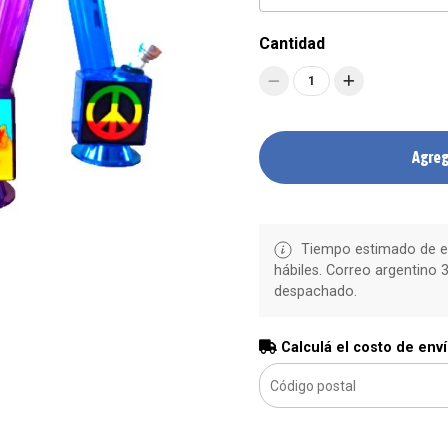
Cantidad
1
Agreg
Tiempo estimado de en
hábiles. Correo argentino 3
despachado.
Calculá el costo de env