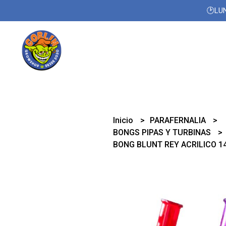
🕑LUN
Inicio
PARAFERNALIA
BONGS PIPAS Y TURBINAS
BONG BLUNT REY ACRILICO 1