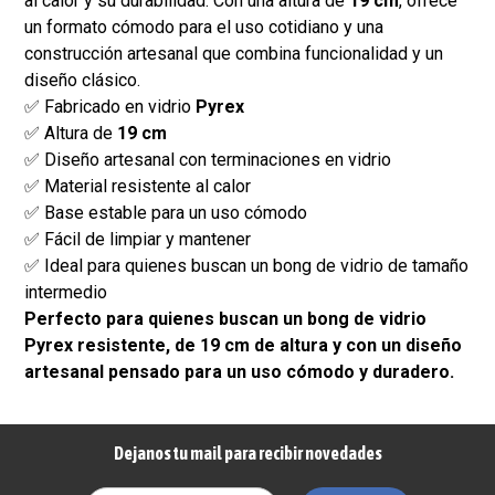
al calor y su durabilidad. Con una altura de
19 cm
, ofrece
un formato cómodo para el uso cotidiano y una
construcción artesanal que combina funcionalidad y un
diseño clásico.
✅ Fabricado en vidrio
Pyrex
✅ Altura de
19 cm
✅ Diseño artesanal con terminaciones en vidrio
✅ Material resistente al calor
✅ Base estable para un uso cómodo
✅ Fácil de limpiar y mantener
✅ Ideal para quienes buscan un bong de vidrio de tamaño
intermedio
Perfecto para quienes buscan un bong de vidrio
Pyrex resistente, de 19 cm de altura y con un diseño
artesanal pensado para un uso cómodo y duradero.
Dejanos tu mail para recibir novedades