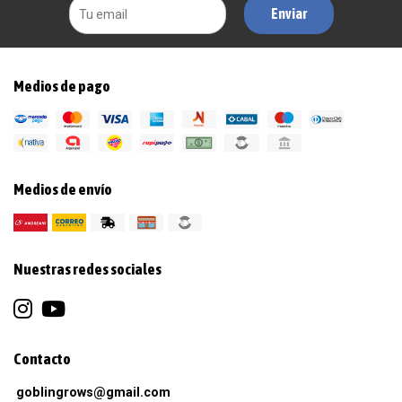
Enviar
Medios de pago
Medios de envío
Nuestras redes sociales
Contacto
goblingrows@gmail.com