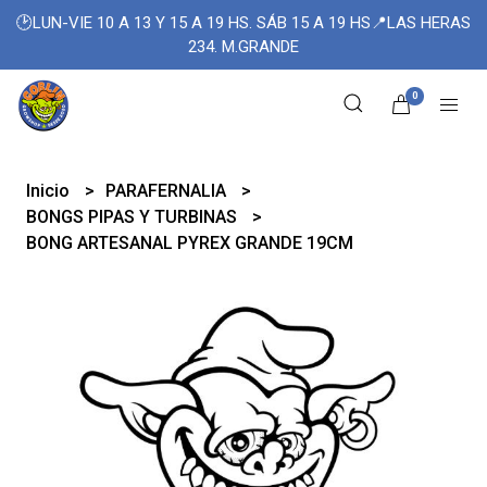
🕑LUN-VIE 10 A 13 Y 15 A 19 HS. SÁB 15 A 19 HS📍LAS HERAS
234. M.GRANDE
0
Inicio
PARAFERNALIA
BONGS PIPAS Y TURBINAS
BONG ARTESANAL PYREX GRANDE 19CM