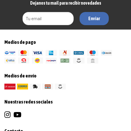
Dejanos tu mail para recibir novedades
Enviar
Medios de pago
Medios de envío
Nuestras redes sociales
Contacto