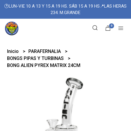
🕑LUN-VIE 10 A 13 Y 15 A 19 HS. SÁB 15 A 19 HS📍LAS HERAS
234. M.GRANDE
0
Inicio
PARAFERNALIA
BONGS PIPAS Y TURBINAS
BONG ALIEN PYREX MATRIX 24CM