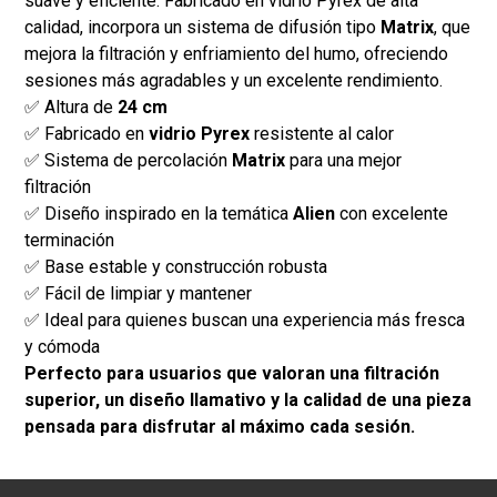
suave y eficiente. Fabricado en vidrio Pyrex de alta
calidad, incorpora un sistema de difusión tipo
Matrix
, que
mejora la filtración y enfriamiento del humo, ofreciendo
sesiones más agradables y un excelente rendimiento.
✅ Altura de
24 cm
✅ Fabricado en
vidrio Pyrex
resistente al calor
✅ Sistema de percolación
Matrix
para una mejor
filtración
✅ Diseño inspirado en la temática
Alien
con excelente
terminación
✅ Base estable y construcción robusta
✅ Fácil de limpiar y mantener
✅ Ideal para quienes buscan una experiencia más fresca
y cómoda
Perfecto para usuarios que valoran una filtración
superior, un diseño llamativo y la calidad de una pieza
pensada para disfrutar al máximo cada sesión.