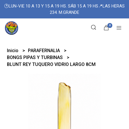
🕑LUN-VIE 10 A 13 Y 15 A 19 HS. SÁB 15 A 19 HS📍LAS HERAS
234. M.GRANDE
0
Inicio
PARAFERNALIA
BONGS PIPAS Y TURBINAS
BLUNT REY TUQUERO VIDRIO LARGO 8CM