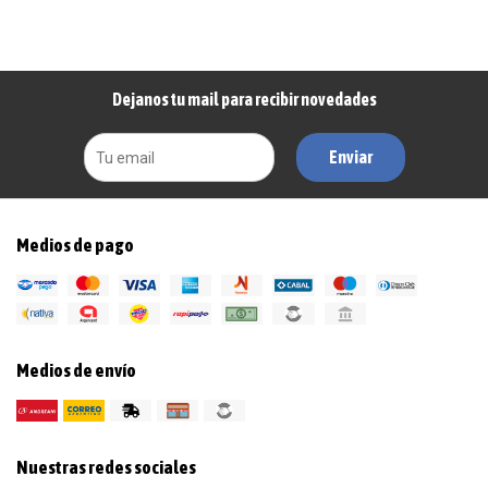
Dejanos tu mail para recibir novedades
Enviar
Medios de pago
Medios de envío
Nuestras redes sociales