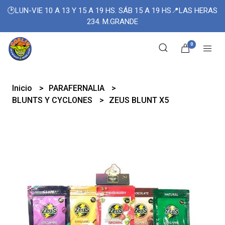
🕑LUN-VIE 10 A 13 Y 15 A 19 HS. SÁB 15 A 19 HS📍LAS HERAS
234. M.GRANDE
0
Inicio
PARAFERNALIA
BLUNTS Y CYCLONES
ZEUS BLUNT X5