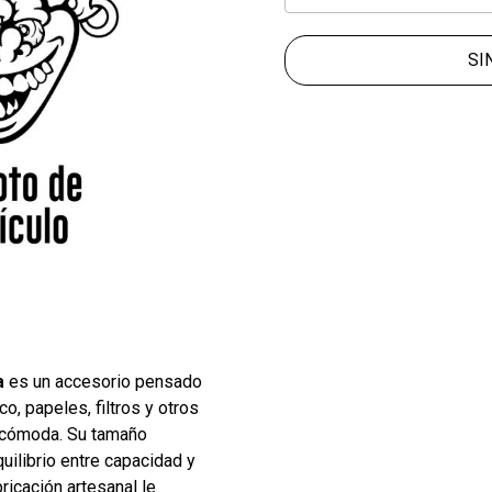
SI
a
es un accesorio pensado
co, papeles, filtros y otros
 cómoda. Su tamaño
uilibrio entre capacidad y
ricación artesanal le