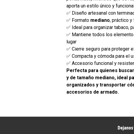
aporta un estilo único y funcional
✅ Diseño artesanal con termina
✅ Formato
mediano
, práctico y
✅ Ideal para organizar tabaco, p
✅ Mantiene todos los elemento
lugar
✅ Cierre seguro para proteger e
✅ Compacta y cómoda para el us
✅ Accesorio funcional y resiste
Perfecta para quienes buscan
y de tamaño mediano, ideal p
organizados y transportar c
accesorios de armado.
Dejanos 