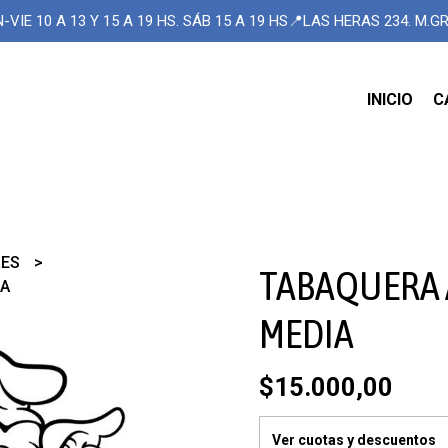
-VIE 10 A 13 Y 15 A 19 HS. SÁB 15 A 19 HS📍LAS HERAS 234. M.
INICIO
C
RES
TABAQUERA 
IA
MEDIA
$15.000,00
Ver cuotas y descuentos