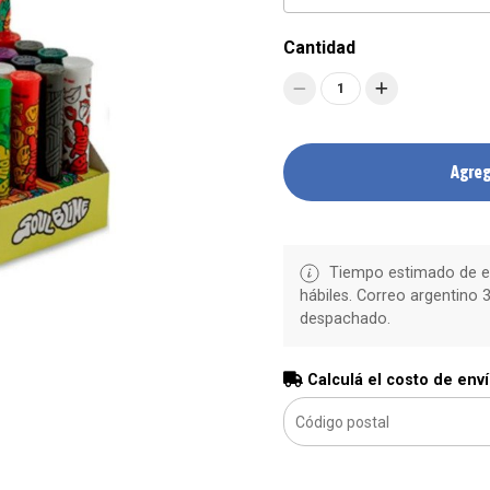
Cantidad
1
Agreg
Tiempo estimado de en
hábiles. Correo argentino 3
despachado.
Calculá el costo de env