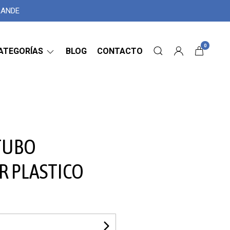
GRANDE
0
ATEGORÍAS
BLOG
CONTACTO
TUBO
 PLASTICO