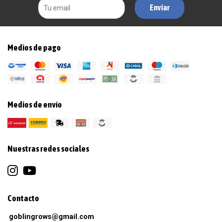
Enviar
Medios de pago
Medios de envío
Nuestras redes sociales
Contacto
goblingrows@gmail.com