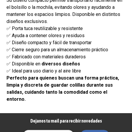
Su diseño compacto permite transportarlo fácilmente en
el bolsillo o la mochila, evitando olores y ayudando a
mantener los espacios limpios. Disponible en distintos
diseños exclusivos.
✅ Porta tuca reutilizable y resistente
✅ Ayuda a contener olores y residuos
✅ Diseño compacto y fácil de transportar
✅ Cierre seguro para un almacenamiento práctico
✅ Fabricado con materiales duraderos
✅ Disponible en
diversos diseños
✅ Ideal para uso diario y al aire libre
Perfecto para quienes buscan una forma práctica,
limpia y discreta de guardar colillas durante sus
salidas, cuidando tanto la comodidad como el
entorno.
Dejanos tu mail para recibir novedades