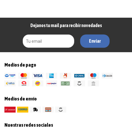
Dejanos tu mail para recibir novedades
Enviar
Medios de pago
Medios de envío
Nuestras redes sociales