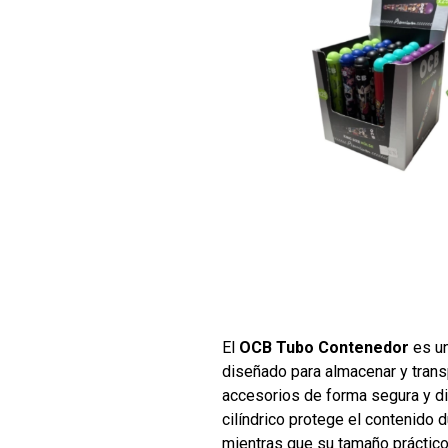
El
OCB Tubo Contenedor
es un
diseñado para almacenar y tran
accesorios de forma segura y di
cilíndrico protege el contenido d
mientras que su tamaño práctico