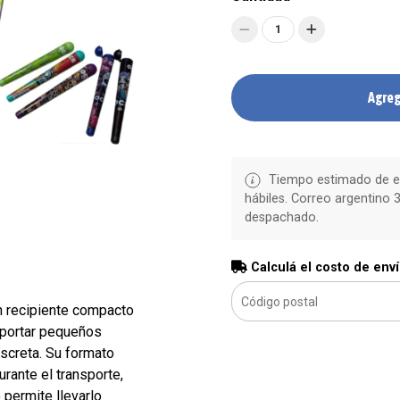
1
Agreg
Tiempo estimado de en
hábiles. Correo argentino 3
despachado.
Calculá el costo de env
 recipiente compacto
sportar pequeños
screta. Su formato
urante el transporte,
 permite llevarlo