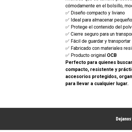
cómodamente en el bolsillo, moc
✅ Diseño compacto y liviano
✅ Ideal para almacenar pequeñ
✅ Protege el contenido del pol
✅ Cierre seguro para un transpo
✅ Fácil de guardar y transportar
✅ Fabricado con materiales res
✅ Producto original
OCB
Perfecto para quienes busca
compacto, resistente y práct
accesorios protegidos, organ
para llevar a cualquier lugar.
Dejanos 