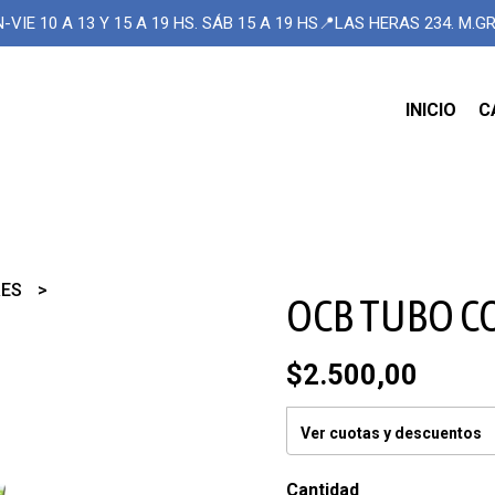
-VIE 10 A 13 Y 15 A 19 HS. SÁB 15 A 19 HS📍LAS HERAS 234. M.
INICIO
C
RES
OCB TUBO 
$2.500,00
Ver cuotas y descuentos
Cantidad