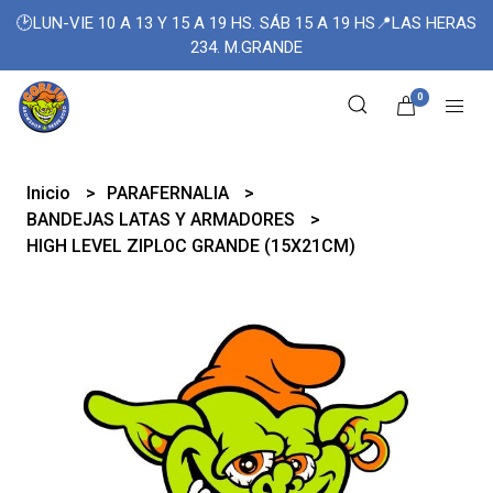
🕑LUN-VIE 10 A 13 Y 15 A 19 HS. SÁB 15 A 19 HS📍LAS HERAS
234. M.GRANDE
0
Inicio
PARAFERNALIA
BANDEJAS LATAS Y ARMADORES
HIGH LEVEL ZIPLOC GRANDE (15X21CM)