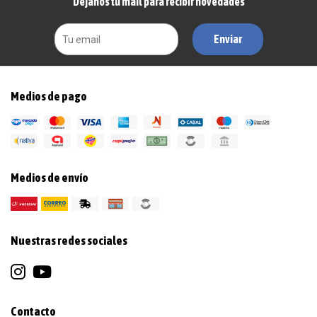
Dejanos tu mail para recibir novedades
Enviar
Medios de pago
Medios de envío
Nuestras redes sociales
Contacto