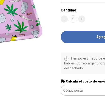
Cantidad
1
Agreg
Tiempo estimado de en
hábiles. Correo argentino 3
despachado.
Calculá el costo de env