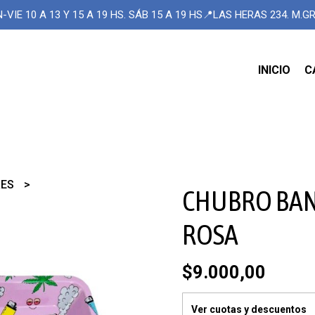
-VIE 10 A 13 Y 15 A 19 HS. SÁB 15 A 19 HS📍LAS HERAS 234. M.
INICIO
C
RES
CHUBRO BAN
ROSA
$9.000,00
Ver cuotas y descuentos