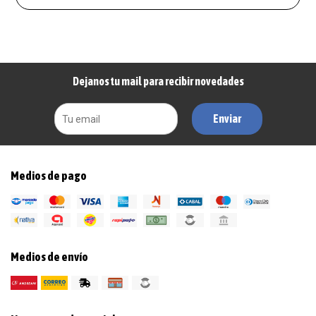
Dejanos tu mail para recibir novedades
Enviar
Medios de pago
Medios de envío