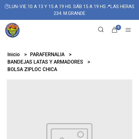
🕑LUN-VIE 10 A 13 Y 15 A 19 HS. SÁB 15 A 19 HS📍LAS HERAS
234. M.GRANDE
0
Inicio
PARAFERNALIA
BANDEJAS LATAS Y ARMADORES
BOLSA ZIPLOC CHICA