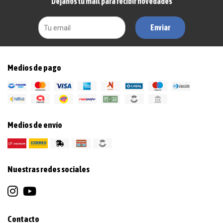
Dejanos tu mail para recibir novedades
Enviar
Medios de pago
Medios de envío
Nuestras redes sociales
Contacto