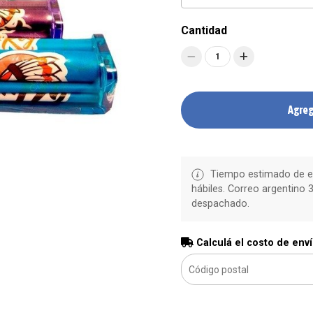
Cantidad
1
Agreg
Tiempo estimado de en
hábiles. Correo argentino 3
despachado.
Calculá el costo de env