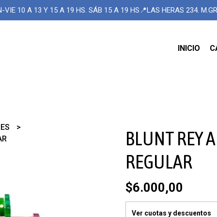
-VIE 10 A 13 Y 15 A 19 HS. SÁB 15 A 19 HS📍LAS HERAS 234. M.
INICIO
C
RES
BLUNT REY 
AR
REGULAR
$6.000,00
Ver cuotas y descuentos