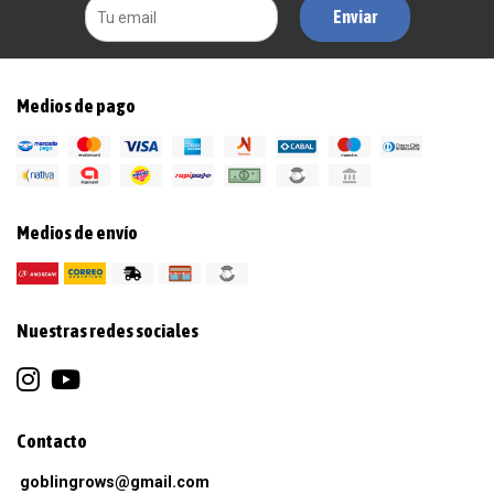
Enviar
Medios de pago
Medios de envío
Nuestras redes sociales
Contacto
goblingrows@gmail.com