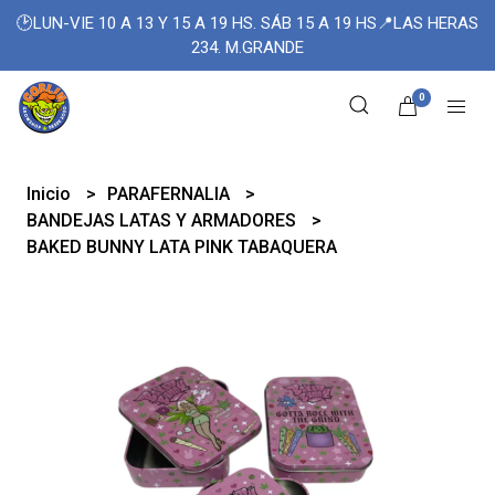
🕑LUN-VIE 10 A 13 Y 15 A 19 HS. SÁB 15 A 19 HS📍LAS HERAS
234. M.GRANDE
0
Inicio
PARAFERNALIA
BANDEJAS LATAS Y ARMADORES
BAKED BUNNY LATA PINK TABAQUERA