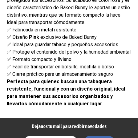
protegidos tus accesorios. Su acabado en color rosa y el
diseño característico de Baked Bunny le aportan un estilo
distintivo, mientras que su formato compacto la hace
ideal para transportar cómodamente.
✅ Fabricada en metal resistente
✅ Diseño
Pink
exclusivo de Baked Bunny
✅ Ideal para guardar tabaco y pequeños accesorios
✅ Protege el contenido del polvo y la humedad ambiental
✅ Formato compacto y liviano
✅ Fácil de transportar en bolsillo, mochila o bolso
✅ Cierre práctico para un almacenamiento seguro
Perfecta para quienes buscan una tabaquera
resistente, funcional y con un diseño original, ideal
para mantener sus accesorios organizados y
llevarlos cómodamente a cualquier lugar.
Dejanos tu mail para recibir novedades