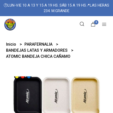
🕑LUN-VIE 10 A 13 Y 15 A 19 HS. SÁB 15 A 19 HS📍LAS HERAS
234. M.GRANDE
0
Inicio
PARAFERNALIA
BANDEJAS LATAS Y ARMADORES
ATOMIC BANDEJA CHICA CAÑAMO