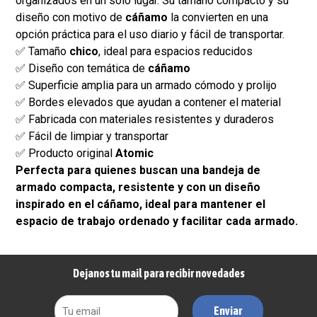
organizados en un solo lugar. Su tamaño compacto y su
diseño con motivo de
cáñamo
la convierten en una
opción práctica para el uso diario y fácil de transportar.
✅ Tamaño
chico
, ideal para espacios reducidos
✅ Diseño con temática de
cáñamo
✅ Superficie amplia para un armado cómodo y prolijo
✅ Bordes elevados que ayudan a contener el material
✅ Fabricada con materiales resistentes y duraderos
✅ Fácil de limpiar y transportar
✅ Producto original
Atomic
Perfecta para quienes buscan una bandeja de
armado compacta, resistente y con un diseño
inspirado en el cáñamo, ideal para mantener el
espacio de trabajo ordenado y facilitar cada armado.
Dejanos tu mail para recibir novedades
Enviar