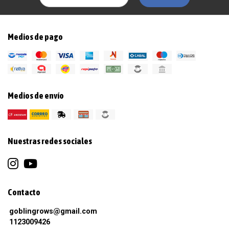
Medios de pago
Medios de envío
Nuestras redes sociales
Contacto
goblingrows@gmail.com
1123009426