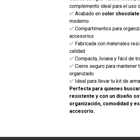
complemento ideal para el uso di
✅ Acabado en
color chocolate
moderno
✅ Compartimentos para organizar
accesorios
✅ Fabricada con materiales resi
calidad
✅ Compacta, liviana y fácil de tr
✅ Cierre seguro para mantener 
organizado
✅ Ideal para llevar tu kit de arm
Perfecta para quienes buscan
resistente y con un diseño s
organización, comodidad y est
accesorio.