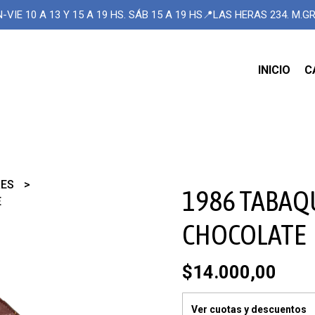
-VIE 10 A 13 Y 15 A 19 HS. SÁB 15 A 19 HS📍LAS HERAS 234. M.
INICIO
C
RES
1986 TABAQ
E
CHOCOLATE
$14.000,00
Ver cuotas y descuentos