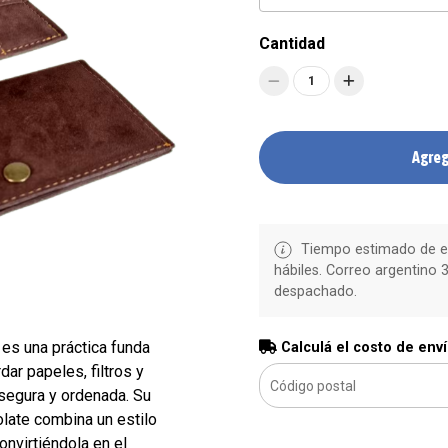
Cantidad
1
Agreg
Tiempo estimado de en
hábiles. Correo argentino 3
despachado.
es una práctica funda
Calculá el costo de env
ar papeles, filtros y
segura y ordenada. Su
late combina un estilo
onvirtiéndola en el