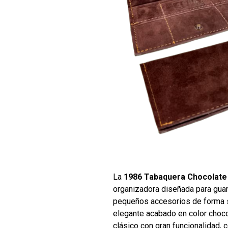
La
1986 Tabaquera Chocolate
organizadora diseñada para guard
pequeños accesorios de forma 
elegante acabado en color choco
clásico con gran funcionalidad, c