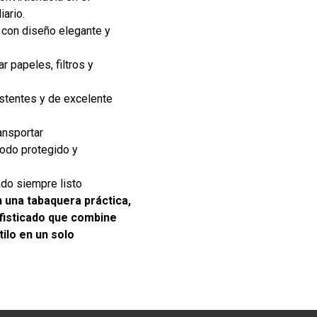
ario.
con diseño elegante y
 papeles, filtros y
stentes y de excelente
ansportar
todo protegido y
ado siempre listo
 una tabaquera práctica,
ofisticado que combine
ilo en un solo