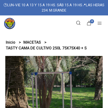
🕑LUN-VIE 10 A 13 Y 15 A 19 HS. SÁB 15 A 19 HS📍LAS HERAS
234. M.GRANDE
0
Inicio
MACETAS
TASTY CAMA DE CULTIVO 250L 75X75X40 + S