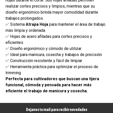
hojas durante el corte. Sus hojas afiladas permiten
realizar cortes precisos y limpios, mientras que su
diseño ergonómico brinda mayor comodidad durante
trabajos prolongados.
✅ Sistema
Atrapa Hoja
para mantener el área de trabajo
más limpia y ordenada
✅ Hojas de acero afiladas para cortes precisos y
eficientes
✅ Diseño ergonómico y cómodo de utilizar
✅ Ideal para manicura, cosecha y trabajos de precisión
✅ Construcción resistente y fácil de limpiar
✅ Herramienta práctica para optimizar el proceso de
trimming
Perfecta para cultivadores que buscan una tijera
funcional, cómoda y pensada para hacer más
eficiente el trabajo de manicura y cosecha.
Dejanos tu mail para recibir novedades