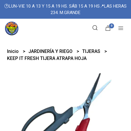
🕑LUN-VIE 10 A 13 Y 15 A 19 HS. SÁB 15 A 19 HS📍LAS HERAS
234. M.GRANDE
0
Inicio
JARDINERÍA Y RIEGO
TIJERAS
KEEP IT FRESH TIJERA ATRAPA HOJA