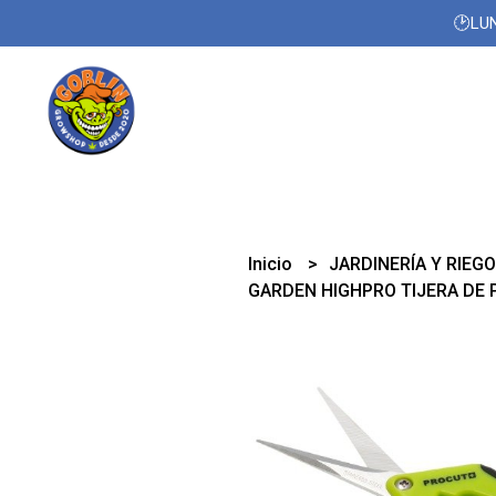
🕑LUN
Inicio
JARDINERÍA Y RIEG
GARDEN HIGHPRO TIJERA DE 