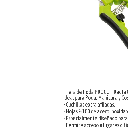
Tijera de Poda PROCUT Rect
ideal para Poda, Manicura y C
• Cuchillas extra afiladas.
• Hojas %100 de acero inoxidab
• Especialmente diseñado para
• Permite acceso a lugares difíc