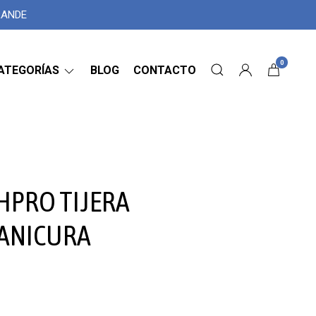
GRANDE
0
ATEGORÍAS
BLOG
CONTACTO
HPRO TIJERA
MANICURA