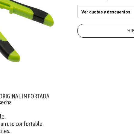
Ver cuotas y descuentos
SI
a ORIGINAL IMPORTADA
osecha
le.
 un uso confortable.
iles.