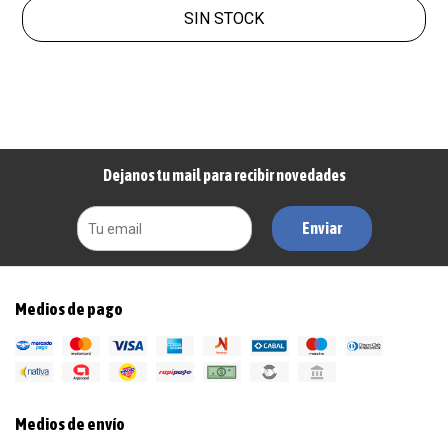
SIN STOCK
Dejanos tu mail para recibir novedades
Enviar
Medios de pago
Medios de envío