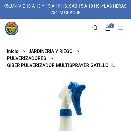
🕑LUN-VIE 10 A 13 Y 15 A 19 HS. SÁB 15 A 19 HS📍LAS HERAS
234. M.GRANDE
0
Inicio
JARDINERÍA Y RIEGO
PULVERIZADORES
GIBER PULVERIZADOR MULTISPRAYER GATILLO 1L