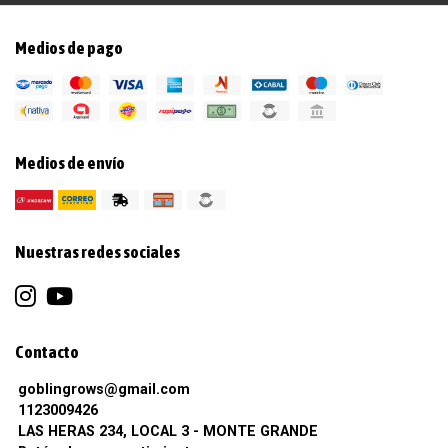
Medios de pago
Medios de envío
Nuestras redes sociales
Contacto
goblingrows@gmail.com
1123009426
LAS HERAS 234, LOCAL 3 - MONTE GRANDE