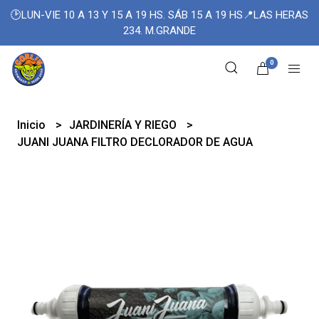
🕑LUN-VIE 10 A 13 Y 15 A 19 HS. SÁB 15 A 19 HS📍LAS HERAS
234. M.GRANDE
0
Inicio
JARDINERÍA Y RIEGO
JUANI JUANA FILTRO DECLORADOR DE AGUA