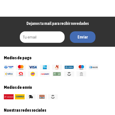
Dejanos tu mail para recibir novedades
Enviar
Medios de pago
Medios de envío
Nuestras redes sociales