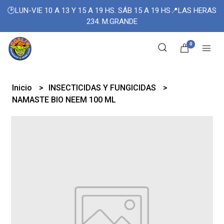
🕑LUN-VIE 10 A 13 Y 15 A 19 HS. SÁB 15 A 19 HS📍LAS HERAS
234. M.GRANDE
0
Inicio
INSECTICIDAS Y FUNGICIDAS
NAMASTE BIO NEEM 100 ML