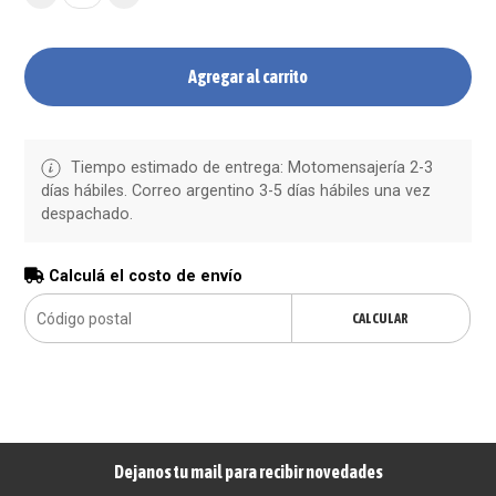
Agregar al carrito
Tiempo estimado de entrega: Motomensajería 2-3
días hábiles. Correo argentino 3-5 días hábiles una vez
despachado.
Calculá el costo de envío
CALCULAR
Dejanos tu mail para recibir novedades