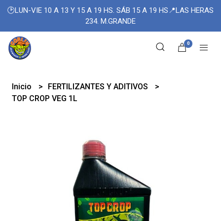
🕑LUN-VIE 10 A 13 Y 15 A 19 HS. SÁB 15 A 19 HS📍LAS HERAS
234. M.GRANDE
0
Inicio
FERTILIZANTES Y ADITIVOS
TOP CROP VEG 1L