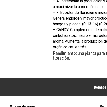
– A: Incrementa la producciòn y 
a maximizar la absorción de nutr
– F: Booster de floración e incr
Genera engorde y mayor producc
hongos y plagas. (0-13-16) (0-2
– CANDY: Complemento de nutri
carbohidratos, macro y microel
aroma. Aumenta la producción de 
orgánico anti estrés.
Rendimiento: una planta para t
floración.
Dejanos 
Medios de pago
Medi