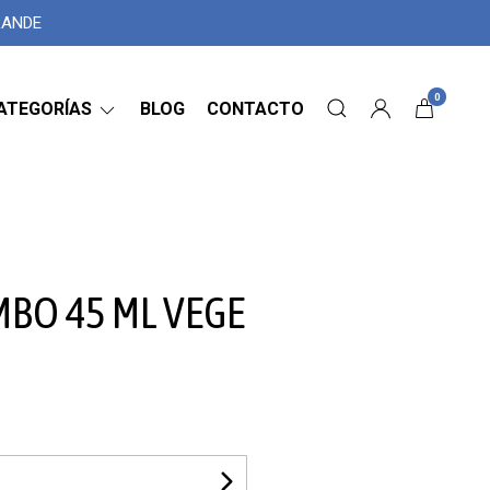
GRANDE
0
ATEGORÍAS
BLOG
CONTACTO
MBO 45 ML VEGE