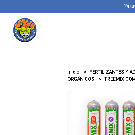
🕑LUN
Inicio
FERTILIZANTES Y A
ORGÁNICOS
TREEMIX COM