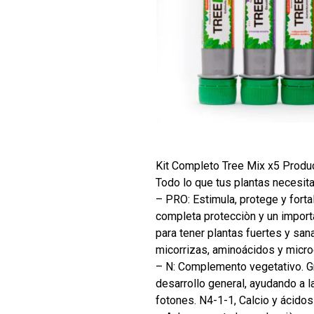
Kit Completo Tree Mix x5 Produ
Todo lo que tus plantas necesita
– PRO: Estimula, protege y forta
completa protecciòn y un importa
para tener plantas fuertes y san
micorrizas, aminoácidos y micr
– N: Complemento vegetativo. Gr
desarrollo general, ayudando a 
fotones. N4-1-1, Calcio y ácido