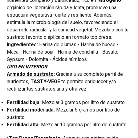
nutrientes completo y balanceado, rico en
Nitrógeno
orgánico de liberación rápida y lenta, promueve una
estructura vegetativa fuerte y resiliente. Además,
estimula la microbiología del suelo, favoreciendo el
desarrollo radicular y la sanidad vegetal. Mezclalo con tu
sustrato favorito o aplícalo en formato top dress.
Ingredientes:
Harina de plumas - Harina de hueso -
Maca - Harina de soja - Harina de conchilla - Basalto -
Gypsum - Dolomita - Ácidos húmicos.
USO EN INTERIOR
Armado de sustrato
:
Gracias a su completo perfil de
nutrientes,
TASTY-VEGE
te permite enriquecer y/o
reutilizar tus sustratos una y otra vez.
Fertilidad baja:
Mezclar 3 gramos por litro de sustrato.
Fertilidad moderada:
Mezclar 5 gramos por litro de
sustrato.
Fertilidad alta:
Mezclar 10 gramos por litro de sustrato.