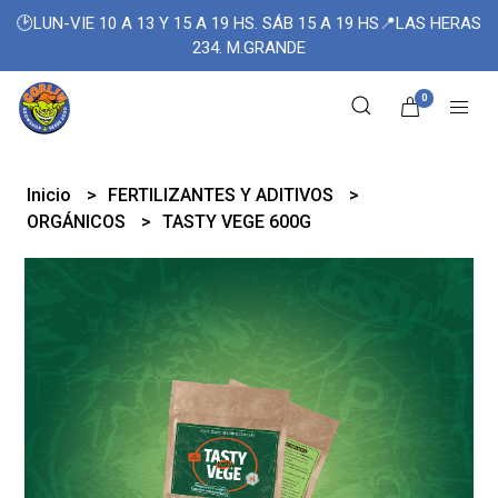
🕑LUN-VIE 10 A 13 Y 15 A 19 HS. SÁB 15 A 19 HS📍LAS HERAS
234. M.GRANDE
0
Inicio
FERTILIZANTES Y ADITIVOS
ORGÁNICOS
TASTY VEGE 600G