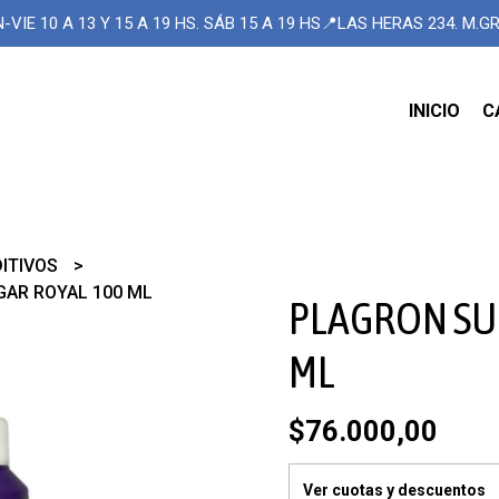
-VIE 10 A 13 Y 15 A 19 HS. SÁB 15 A 19 HS📍LAS HERAS 234. M.
INICIO
C
DITIVOS
AR ROYAL 100 ML
PLAGRON SU
ML
$76.000,00
Ver cuotas y descuentos