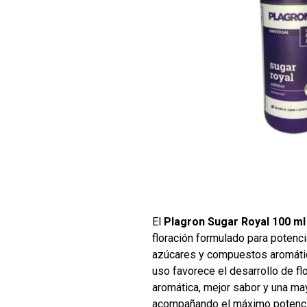
El
Plagron Sugar Royal 100 ml
floración formulado para potenci
azúcares y compuestos aromátic
uso favorece el desarrollo de f
aromática, mejor sabor y una ma
acompañando el máximo potencial