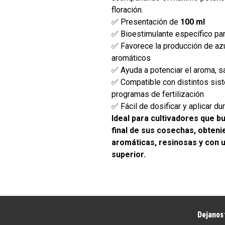
floración.
✅ Presentación de
100 ml
✅ Bioestimulante específico para
✅ Favorece la producción de a
aromáticos
✅ Ayuda a potenciar el aroma, sa
✅ Compatible con distintos sist
programas de fertilización
✅ Fácil de dosificar y aplicar dur
Ideal para cultivadores que b
final de sus cosechas, obten
aromáticas, resinosas y con u
superior.
Dejanos 