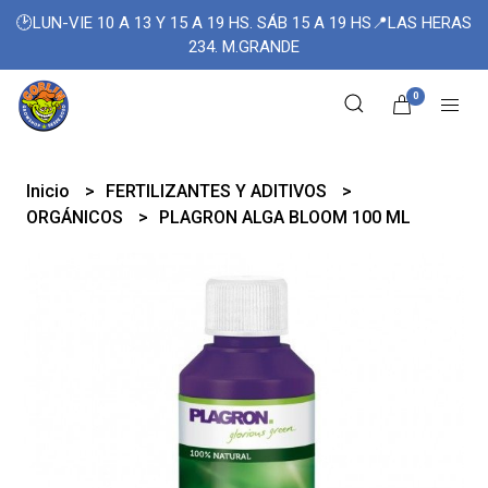
🕑LUN-VIE 10 A 13 Y 15 A 19 HS. SÁB 15 A 19 HS📍LAS HERAS
234. M.GRANDE
0
Inicio
FERTILIZANTES Y ADITIVOS
ORGÁNICOS
PLAGRON ALGA BLOOM 100 ML