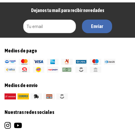
Dejanos tu mail para recibir novedades
Enviar
Medios de pago
Medios de envío
Nuestras redes sociales