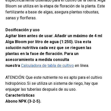
específicamente diseñado para el cultivo de la tierra. Alga
Bloom se utiliza en la etapa de floración de la planta. Este
fertilizante a base de algas, asegura plantas robustas,
sanas y floríferas.
Dosificación y uso
Agitar bien antes de usar. Añadir un máximo de 4 ml
Alga Bloom por litro de agua (1:250). Usa esta
solución nutritiva cada vez que se rieguen las
plantas en la fase de floración. Para un
asesoramiento a medida consulta
nuestra
Calculadora de tabla de cultivo
en línea.
ATENCIÓN: Que este nutriente no es apto para el cultivo
hidropónico. Si se utiliza un sistema de riego, hay que
enjuagar las tuberías después de su uso.
Características
Abono NPK (3-2-5).