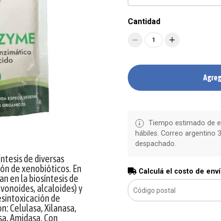
Cantidad
1
Agreg
Tiempo estimado de en
hábiles. Correo argentino 3
despachado.
ntesis de diversas
ión de xenobióticos. En
Calculá el costo de env
an en la biosíntesis de
vonoides, alcaloides) y
esintoxicación de
n: Celulasa, Xilanasa,
sa, Amidasa. Con