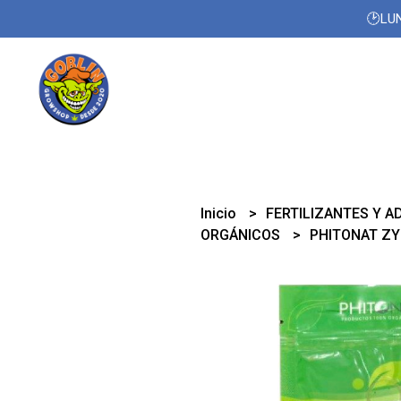
🕑LUN
Inicio
FERTILIZANTES Y A
ORGÁNICOS
PHITONAT ZY