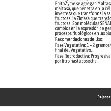
PhitoZyme se agregan Maltasa
maltosa, que penetra en la cé
invertesa que transforma la sa
fructosa; la Zimasa que transf
fructosa. Son moléculas SEÑ
cambios en la expresión de ge
procesos fisiológicos en las pl
Recomendaciones de Uso:
Fase Vegetativa: 1 – 2 gramos/l
final del Vegatativo.
Fase Reproductiva: Progresiva
por litro hasta cosecha.
Dejanos 