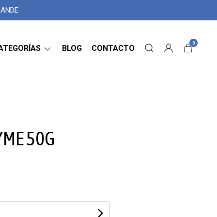
GRANDE
0
ATEGORÍAS
BLOG
CONTACTO
YME 50G